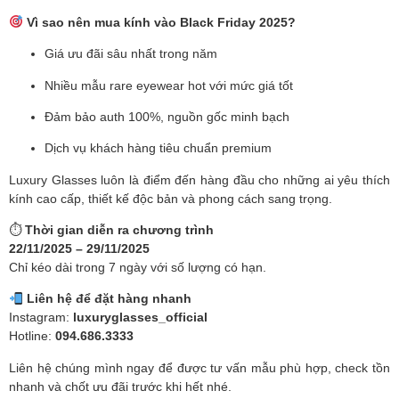
Vì sao nên mua kính vào Black Friday 2025?
Giá ưu đãi sâu nhất trong năm
Nhiều mẫu rare eyewear hot với mức giá tốt
Đảm bảo auth 100%, nguồn gốc minh bạch
Dịch vụ khách hàng tiêu chuẩn premium
Luxury Glasses luôn là điểm đến hàng đầu cho những ai yêu thích
kính cao cấp, thiết kế độc bản và phong cách sang trọng.
⏱
Thời gian diễn ra chương trình
22/11/2025 – 29/11/2025
Chỉ kéo dài trong 7 ngày với số lượng có hạn.
Liên hệ để đặt hàng nhanh
Instagram:
luxuryglasses_official
Hotline:
094.686.3333
Liên hệ chúng mình ngay để được tư vấn mẫu phù hợp, check tồn
nhanh và chốt ưu đãi trước khi hết nhé.