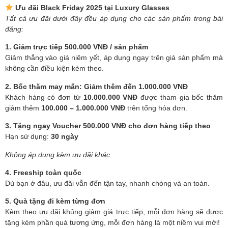
Ưu đãi Black Friday 2025 tại Luxury Glasses
Tất cả ưu đãi dưới đây đều áp dụng cho các sản phẩm trong bài
đăng:
1. Giảm trực tiếp 500.000 VNĐ / sản phẩm
Giảm thẳng vào giá niêm yết, áp dụng ngay trên giá sản phẩm mà
không cần điều kiện kèm theo.
2. Bốc thăm may mắn: Giảm thêm đến 1.000.000 VNĐ
Khách hàng có đơn từ
10.000.000 VNĐ
được tham gia bốc thăm
giảm thêm
100.000 – 1.000.000 VNĐ
trên tổng hóa đơn.
3. Tặng ngay Voucher 500.000 VNĐ cho đơn hàng tiếp theo
Hạn sử dụng:
30 ngày
Không áp dụng kèm ưu đãi khác
4. Freeship toàn quốc
Dù bạn ở đâu, ưu đãi vẫn đến tận tay, nhanh chóng và an toàn.
5. Quà tặng đi kèm từng đơn
Kèm theo ưu đãi khủng giảm giá trực tiếp, mỗi đơn hàng sẽ được
tặng kèm phần quà tương ứng, mỗi đơn hàng là một niềm vui mới!