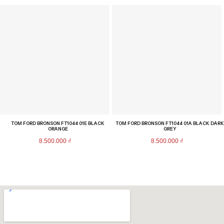
TOM FORD BRONSON FT1044 01E BLACK
TOM FORD BRONSON FT1044 01A BLACK DARK
ORANGE
GREY
8.500.000
₫
8.500.000
₫