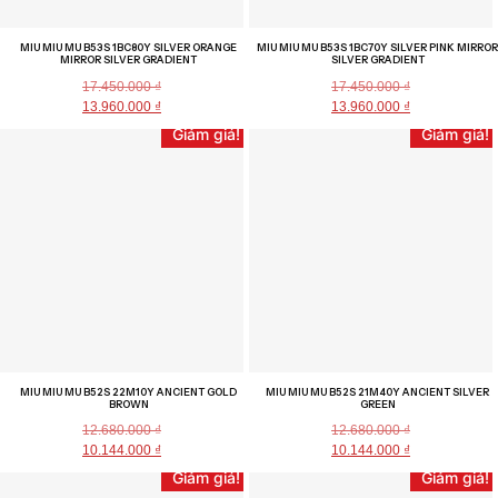
MIU MIU MU B53S 1BC80Y SILVER ORANGE
MIU MIU MU B53S 1BC70Y SILVER PINK MIRROR
MIRROR SILVER GRADIENT
SILVER GRADIENT
17.450.000
₫
17.450.000
₫
13.960.000
₫
13.960.000
₫
Giảm giá!
Giảm giá!
MIU MIU MU B52S 22M10Y ANCIENT GOLD
MIU MIU MU B52S 21M40Y ANCIENT SILVER
BROWN
GREEN
12.680.000
₫
12.680.000
₫
10.144.000
₫
10.144.000
₫
Giảm giá!
Giảm giá!