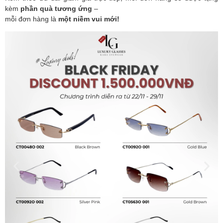
kèm
phần quà tương ứng
–
mỗi đơn hàng là
một niềm vui mới!