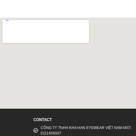
CONTACT
CÔNG TY TNHH KHA HAN EYEWEAR VIỆT NAM MST:
0111456937