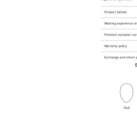
Product Details
Wearing experience a
Premium eyewear care
Warranty policy
Exchange and return p