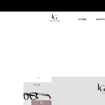
HOME
SHOP