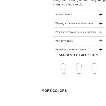
mang đến cảm giác đeo nhẹ bẫng
nhưng vô cùng cao cấp.
Product Details
Wearing experience and sensation
Premium eyewear care instructions
Warranty policy
Exchange and return policy
SUGGESTED FACE SHAPE
MORE COLORS