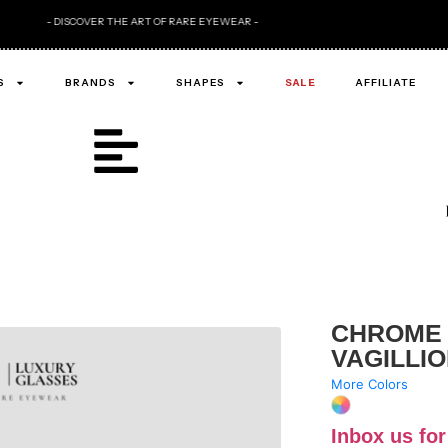
- "WHAT OT
S
BRANDS
SHAPES
SALE
AFFILIATE
CHROME
VAGILLIO
More Colors
Inbox us for