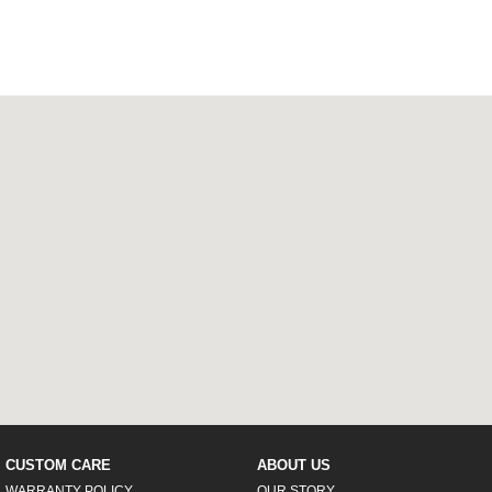
CUSTOM CARE
ABOUT US
WARRANTY POLICY
OUR STORY