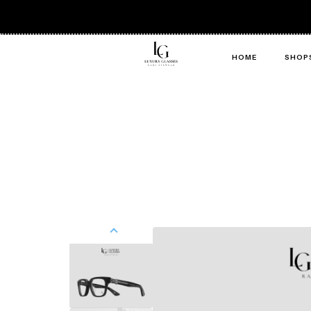
HOME
SHOP