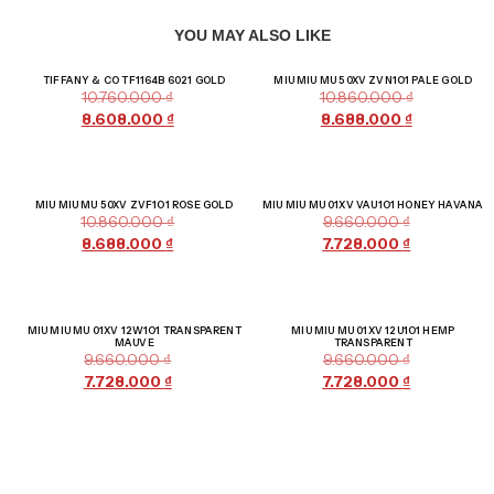
YOU MAY ALSO LIKE
Giảm giá!
Giảm giá!
TIFFANY & CO TF1164B 6021 GOLD
MIU MIU MU 50XV ZVN1O1 PALE GOLD
10.760.000
₫
10.860.000
₫
8.608.000
₫
8.688.000
₫
Giảm giá!
Giảm giá!
MIU MIU MU 50XV ZVF1O1 ROSE GOLD
MIU MIU MU 01XV VAU1O1 HONEY HAVANA
10.860.000
₫
9.660.000
₫
8.688.000
₫
7.728.000
₫
Giảm giá!
Giảm giá!
MIU MIU MU 01XV 12W1O1 TRANSPARENT
MIU MIU MU 01XV 12U1O1 HEMP
MAUVE
TRANSPARENT
9.660.000
₫
9.660.000
₫
7.728.000
₫
7.728.000
₫