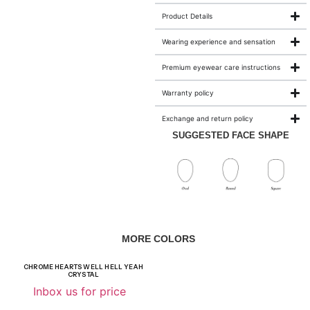
Product Details
Wearing experience and sensation
Premium eyewear care instructions
Warranty policy
Exchange and return policy
SUGGESTED FACE SHAPE
MORE COLORS
CHROME HEARTS WELL HELL YEAH
CRYSTAL
Inbox us for price