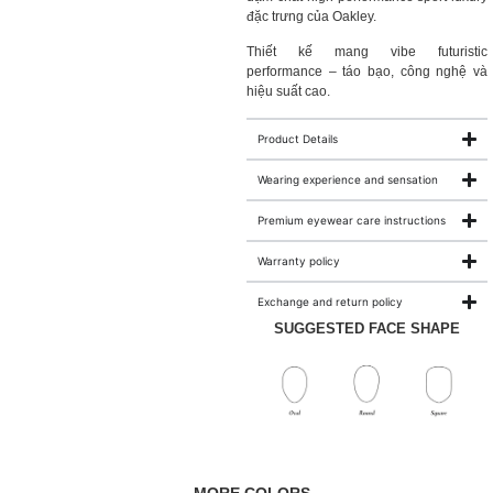
đặc trưng của Oakley.
Thiết kế mang vibe futuristic
performance – táo bạo, công nghệ và
hiệu suất cao.
Product Details
Wearing experience and sensation
Premium eyewear care instructions
Warranty policy
Exchange and return policy
SUGGESTED FACE SHAPE
MORE COLORS