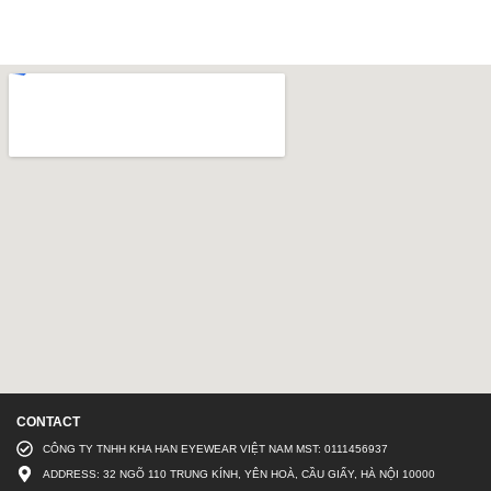
CONTACT
CÔNG TY TNHH KHA HAN EYEWEAR VIỆT NAM MST: 0111456937
ADDRESS: 32 NGÕ 110 TRUNG KÍNH, YÊN HOÀ, CẦU GIẤY, HÀ NỘI 10000