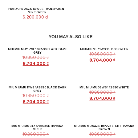
PRADA PR 26ZS 14R20E TRANSPARENT
MINT GREEN
6.200.000
₫
YOU MAY ALSO LIKE
Giảm giá!
Giảm giá!
MIU MIU MU 11ZSF 16K5S0 BLACK DARK
MIU MIU MU 11WS 15H5S0 GREEN
GREY
10.880.000
₫
10.880.000
₫
8.704.000
₫
8.704.000
₫
Giảm giá!
Giảm giá!
MIU MIU MU 11WS 1AB5S0 BLACK DARK
MIU MIU MU 09WS 1425S0 WHITE
GREY
10.880.000
₫
10.880.000
₫
8.704.000
₫
8.704.000
₫
Giảm giá!
Giảm giá!
MIU MIU MU 04ZS VAU50D HAVANA
MIU MIU MU 04ZS 19P2Z1 LIGHT HAVANA
MIELE
BROWN
10.880.000
₫
10.880.000
₫