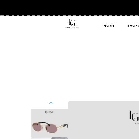
- "WHAT OTHERS CHASE, WE 
HOME
SHOP