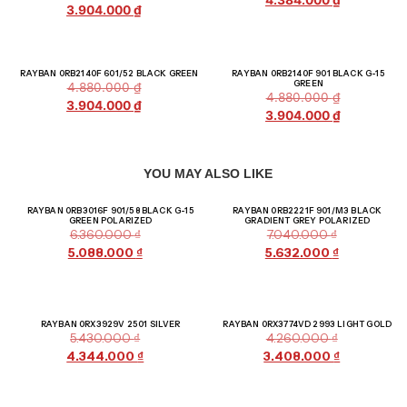
3.904.000
₫
Giảm giá!
Giảm giá!
RAYBAN 0RB2140F 601/52 BLACK GREEN
RAYBAN 0RB2140F 901 BLACK G-15
GREEN
4.880.000
₫
4.880.000
₫
3.904.000
₫
3.904.000
₫
YOU MAY ALSO LIKE
Giảm giá!
Giảm giá!
RAYBAN 0RB3016F 901/58 BLACK G-15
RAYBAN 0RB2221F 901/M3 BLACK
GREEN POLARIZED
GRADIENT GREY POLARIZED
6.360.000
₫
7.040.000
₫
5.088.000
₫
5.632.000
₫
Giảm giá!
Giảm giá!
RAYBAN 0RX3929V 2501 SILVER
RAYBAN 0RX3774VD 2993 LIGHT GOLD
5.430.000
₫
4.260.000
₫
4.344.000
₫
3.408.000
₫