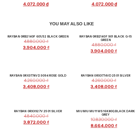
4.072.000
₫
4.072.000
₫
YOU MAY ALSO LIKE
Giảm giá!
Giảm giá!
RAYBAN 0RB2140F 601/52 BLACK GREEN
RAYBAN 0RB2140F 901 BLACK G-15
GREEN
4.880.000
₫
4.880.000
₫
3.904.000
₫
3.904.000
₫
Giảm giá!
Giảm giá!
RAYBAN 0RX3774VD 3094 ROSE GOLD
RAYBAN 0RX3774VD 2501 SILVER
4.260.000
₫
4.260.000
₫
3.408.000
₫
3.408.000
₫
Giảm giá!
Giảm giá!
RAYBAN 0RX3927V 2501 SILVER
MIU MIU MU 11WS 16K80Q BLACK DARK
GREY
4.840.000
₫
10.830.000
₫
3.872.000
₫
8.664.000
₫