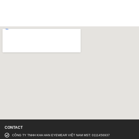
CONTACT
CÔNG TY TNHH KHA HAN EYEWEAR VIỆT NAM MST: 0111456937