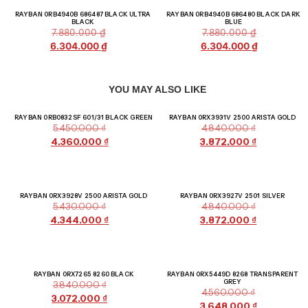
Giảm giá!
Giảm giá!
RAYBAN 0RB4940B 686487 BLACK ULTRA
RAYBAN 0RB4940B 686480 BLACK DARK
BLACK
BLUE
7.880.000
₫
7.880.000
₫
6.304.000
₫
6.304.000
₫
YOU MAY ALSO LIKE
Giảm giá!
Giảm giá!
RAYBAN 0RB0832SF 601/31 BLACK GREEN
RAYBAN 0RX3931V 2500 ARISTA GOLD
5.450.000
₫
4.840.000
₫
4.360.000
₫
3.872.000
₫
Giảm giá!
Giảm giá!
RAYBAN 0RX3928V 2500 ARISTA GOLD
RAYBAN 0RX3927V 2501 SILVER
5.430.000
₫
4.840.000
₫
4.344.000
₫
3.872.000
₫
Giảm giá!
Giảm giá!
RAYBAN 0RX7265 8260 BLACK
RAYBAN 0RX5449D 8268 TRANSPARENT
GREY
3.840.000
₫
4.560.000
₫
3.072.000
₫
3.648.000
₫