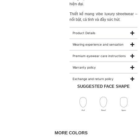
hiện đại.
Thiết kế mang vibe luxury streetwear –
nổi bật, cá tính và đầy sức hút.
Product Details
Wearing experience and sensation
Premium eyewear care instructions
Warranty policy
Exchange and return policy
SUGGESTED FACE SHAPE
MORE COLORS