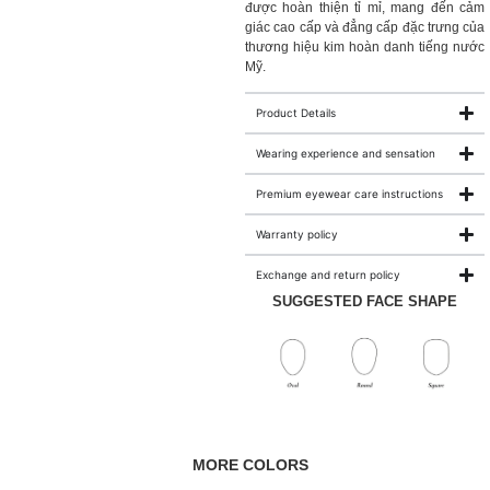
được hoàn thiện tỉ mỉ, mang đến cảm
giác cao cấp và đẳng cấp đặc trưng của
thương hiệu kim hoàn danh tiếng nước
Mỹ.
Product Details
Wearing experience and sensation
Premium eyewear care instructions
Warranty policy
Exchange and return policy
SUGGESTED FACE SHAPE
MORE COLORS