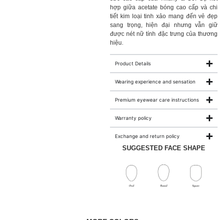
hợp giữa acetate bóng cao cấp và chi
tiết kim loại tinh xảo mang đến vẻ đẹp
sang trọng, hiện đại nhưng vẫn giữ
được nét nữ tính đặc trưng của thương
hiệu.
Product Details
Wearing experience and sensation
Premium eyewear care instructions
Warranty policy
Exchange and return policy
SUGGESTED FACE SHAPE