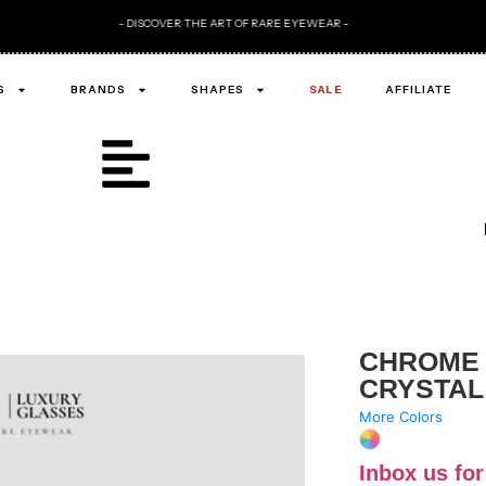
S
BRANDS
SHAPES
SALE
AFFILIATE
CHROME 
CRYSTAL
More Colors
Inbox us for