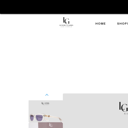
HOME
SHOP