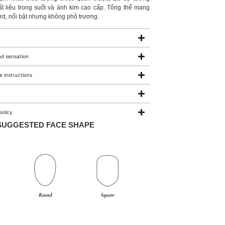
ất liệu trong suốt và ánh kim cao cấp. Tổng thể mang
ard, nổi bật nhưng không phô trương.
nd sensation
 instructions
olicy
SUGGESTED FACE SHAPE