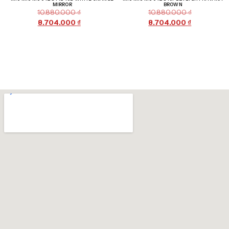
MIRROR
BROWN
10.880.000
₫
10.880.000
₫
8.704.000
₫
8.704.000
₫