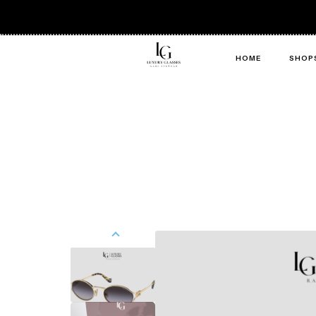
HOME
SHOP