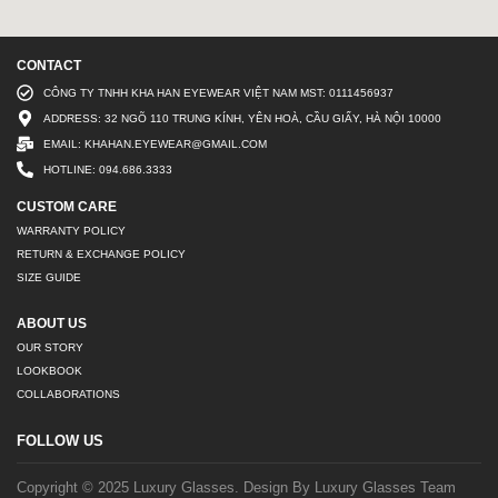
CONTACT
CÔNG TY TNHH KHA HAN EYEWEAR VIỆT NAM MST: 0111456937
ADDRESS: 32 NGÕ 110 TRUNG KÍNH, YÊN HOÀ, CẦU GIẤY, HÀ NỘI 10000
EMAIL: KHAHAN.EYEWEAR@GMAIL.COM
HOTLINE: 094.686.3333
CUSTOM CARE
WARRANTY POLICY
RETURN & EXCHANGE POLICY
SIZE GUIDE
ABOUT US
OUR STORY
LOOKBOOK
COLLABORATIONS
FOLLOW US
Copyright © 2025 Luxury Glasses. Design By Luxury Glasses Team