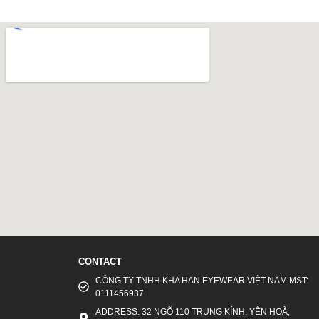
CONTACT
CÔNG TY TNHH KHA HAN EYEWEAR VIỆT NAM MST:
0111456937
ADDRESS: 32 NGÕ 110 TRUNG KÍNH, YÊN HOÀ,